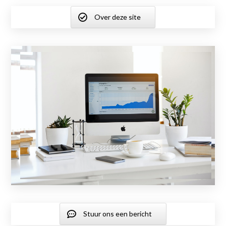
Over deze site
Stuur ons een bericht