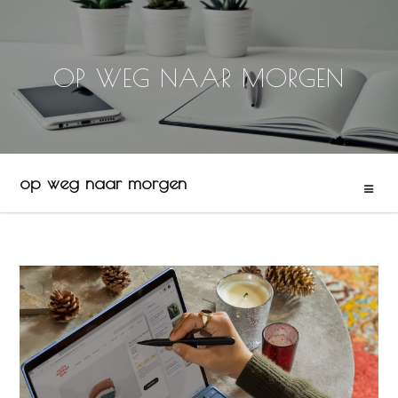
OP WEG NAAR MORGEN
Skip
to
content
op weg naar morgen