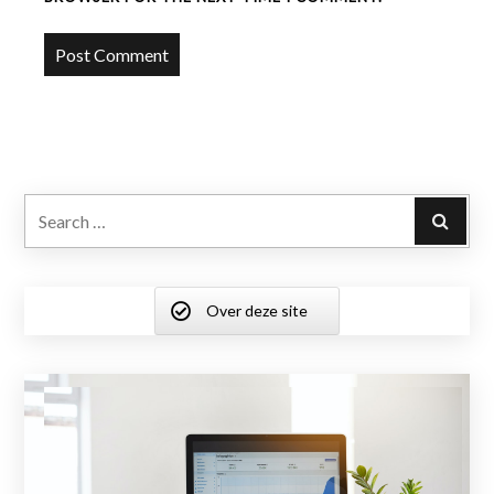
Search
Over deze site