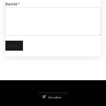
Bericht
*
Submit
Ons adres