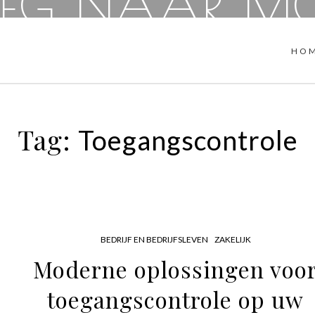
EG NAAR M
HO
Tag:
Toegangscontrole
BEDRIJF EN BEDRIJFSLEVEN
ZAKELIJK
Moderne oplossingen voo
toegangscontrole op uw