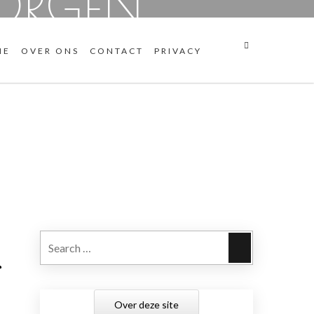
ORGEN
ME
OVER ONS
CONTACT
PRIVACY
Search
r
Over deze site