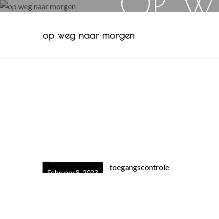
OP W
op weg naar morgen
Skip
to
content
February 8, 2023