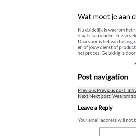
Wat moet je aan 
Nu duidelijk is waarom het 
plaats kan vinden. Er zijn v
Daarvoor is het van belang da
en of jouw dienst of produc
het proces. Gelukkig is do
Post navigation
Previous
Previous post:
Inf
Next
Next post:
Waarom zou
Leave a Reply
Your email address will not 