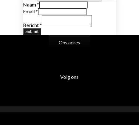
Naam
*
Email
*
Bericht
*
Submit
Ons adres
Volg ons