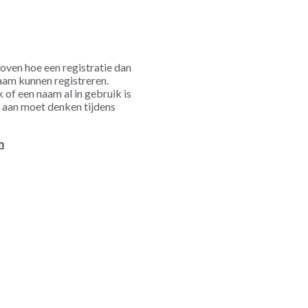
oven hoe een registratie dan
naam kunnen registreren.
 of een naam al in gebruik is
e aan moet denken tijdens
m