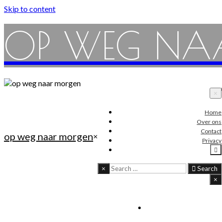
Skip to content
OP WEG NA
×
Home
Over ons
Contact
op weg naar morgen
×
Privacy
×
Search
×