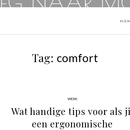
EG NAAR M
HO
Tag:
comfort
WERK
Wat handige tips voor als ji
een ergonomische