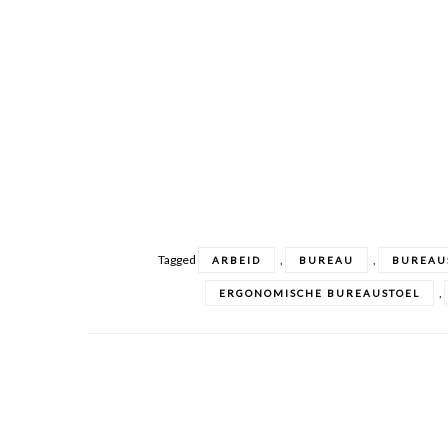
Tagged
,
,
ARBEID
BUREAU
BUREAU
,
ERGONOMISCHE BUREAUSTOEL
Posts