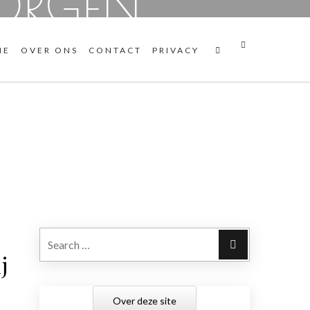
ORGEN
ME
OVER ONS
CONTACT
PRIVACY
Search
j
Over deze site